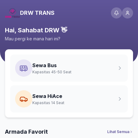
DRW TRANS
Hai, Sahabat DRW 👋
Mau pergi ke mana hari ini?
Sewa Bus
Kapasitas 45-50 Seat
Sewa HiAce
Kapasitas 14 Seat
Armada Favorit
Lihat Semua