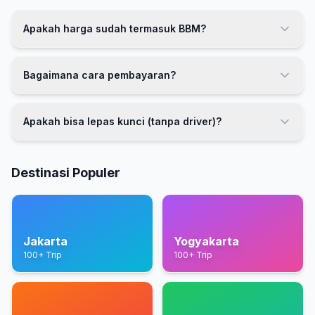
Apakah harga sudah termasuk BBM?
Bagaimana cara pembayaran?
Apakah bisa lepas kunci (tanpa driver)?
Destinasi Populer
Jakarta
Yogyakarta
100+ Trip
100+ Trip