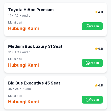
Toyota HiAce Premium
4.8
14
• AC • Audio
Mulai dari
Pesan
Hubungi Kami
Medium Bus Luxury 31 Seat
4.8
31
• AC • Audio
Mulai dari
Pesan
Hubungi Kami
Big Bus Executive 45 Seat
4.8
45
• AC • Audio
Mulai dari
Pesan
Hubungi Kami