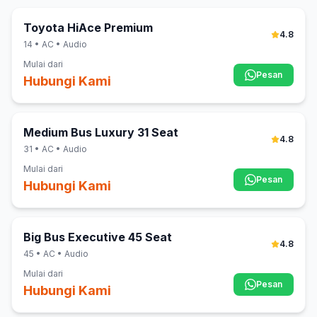
Toyota HiAce Premium
4.8
14
• AC • Audio
Mulai dari
Pesan
Hubungi Kami
Medium Bus Luxury 31 Seat
4.8
31
• AC • Audio
Mulai dari
Pesan
Hubungi Kami
Big Bus Executive 45 Seat
4.8
45
• AC • Audio
Mulai dari
Pesan
Hubungi Kami