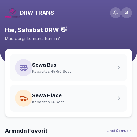
DRW TRANS
Hai, Sahabat DRW 👋
Mau pergi ke mana hari ini?
Sewa Bus
Kapasitas 45-50 Seat
Sewa HiAce
Kapasitas 14 Seat
Armada Favorit
Lihat Semua