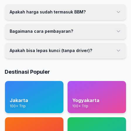
Apakah harga sudah termasuk BBM?
Bagaimana cara pembayaran?
Apakah bisa lepas kunci (tanpa driver)?
Destinasi Populer
Jakarta
Yogyakarta
100+ Trip
100+ Trip