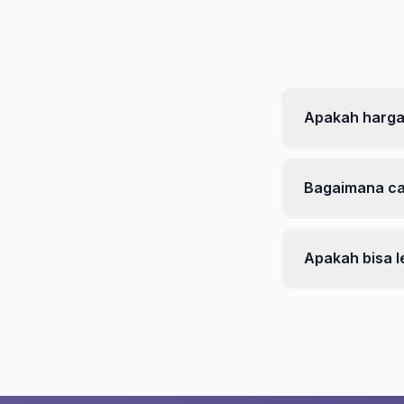
Apakah harga
Bagaimana c
Apakah bisa l