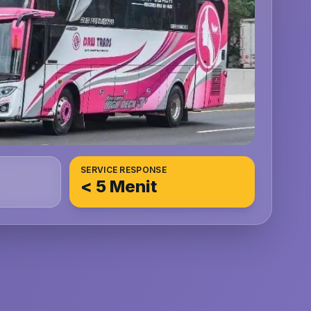
SERVICE RESPONSE
< 5 Menit