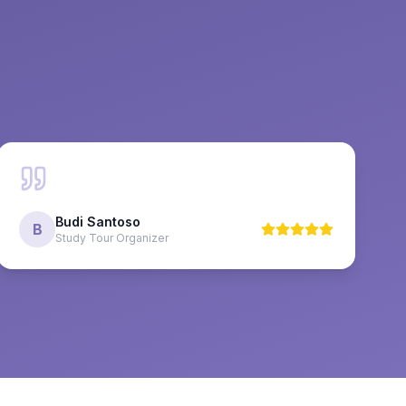
Budi Santoso
B
Study Tour Organizer