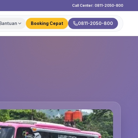
Call Center: 0811-2050-800
Bantuan
Booking Cepat
0811-2050-800