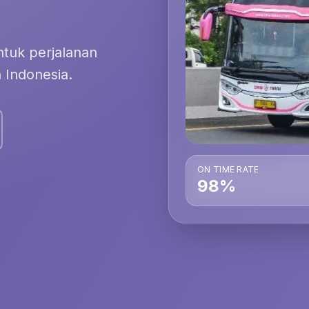
tuk perjalanan
 Indonesia.
ON TIME RATE
98%