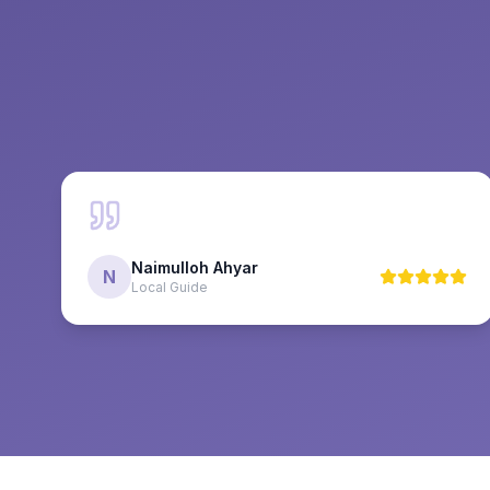
Naimulloh Ahyar
N
Local Guide