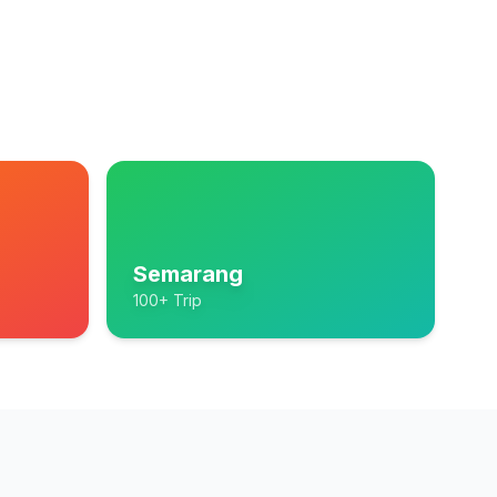
Semarang
100+ Trip