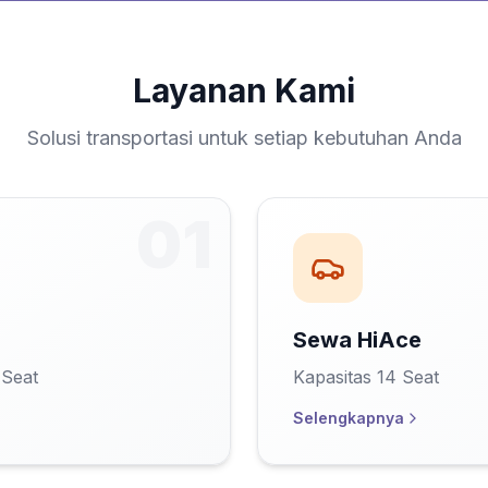
Layanan Kami
Solusi transportasi untuk setiap kebutuhan Anda
0
1
Sewa HiAce
 Seat
Kapasitas 14 Seat
Selengkapnya