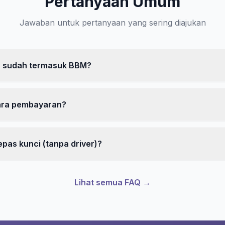
Pertanyaan Umum
Jawaban untuk pertanyaan yang sering diajukan
 sudah termasuk BBM?
ara pembayaran?
epas kunci (tanpa driver)?
Lihat semua FAQ →