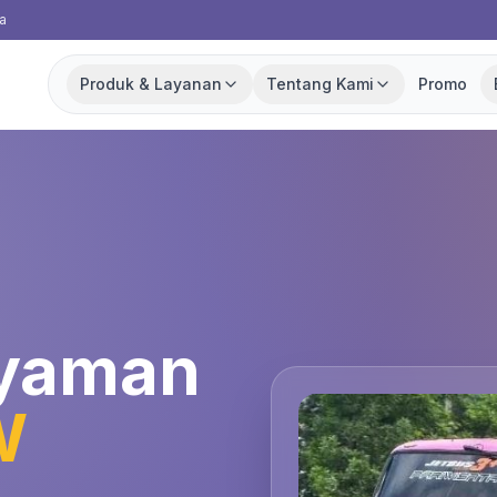
a
Produk & Layanan
Tentang Kami
Promo
Nyaman
W