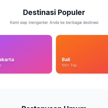
Destinasi Populer
Kami siap mengantar Anda ke berbagai destinasi
akarta
Bali
p
100+ Trip