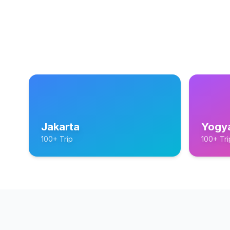
Jakarta
Yogy
100+ Trip
100+ Tri