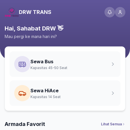
DRW TRANS
Hai, Sahabat DRW 👋
Mau pergi ke mana hari ini?
Sewa Bus
Kapasitas 45-50 Seat
Sewa HiAce
Kapasitas 14 Seat
Armada Favorit
Lihat Semua