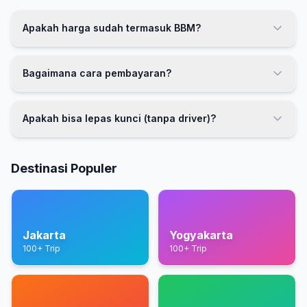
Apakah harga sudah termasuk BBM?
Bagaimana cara pembayaran?
Apakah bisa lepas kunci (tanpa driver)?
Destinasi Populer
Jakarta
Yogyakarta
100+ Trip
100+ Trip