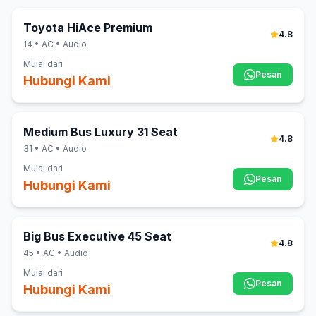
Toyota HiAce Premium
4.8
14
• AC • Audio
Mulai dari
Pesan
Hubungi Kami
Medium Bus Luxury 31 Seat
4.8
31
• AC • Audio
Mulai dari
Pesan
Hubungi Kami
Big Bus Executive 45 Seat
4.8
45
• AC • Audio
Mulai dari
Pesan
Hubungi Kami