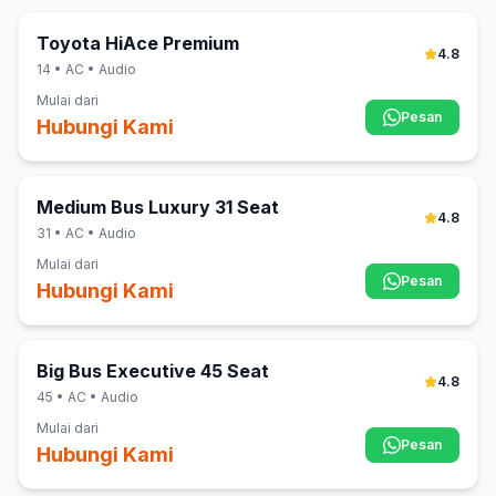
Toyota HiAce Premium
4.8
14
• AC • Audio
Mulai dari
Pesan
Hubungi Kami
Medium Bus Luxury 31 Seat
4.8
31
• AC • Audio
Mulai dari
Pesan
Hubungi Kami
Big Bus Executive 45 Seat
4.8
45
• AC • Audio
Mulai dari
Pesan
Hubungi Kami