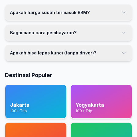
Apakah harga sudah termasuk BBM?
Bagaimana cara pembayaran?
Apakah bisa lepas kunci (tanpa driver)?
Destinasi Populer
Jakarta
Yogyakarta
100+ Trip
100+ Trip