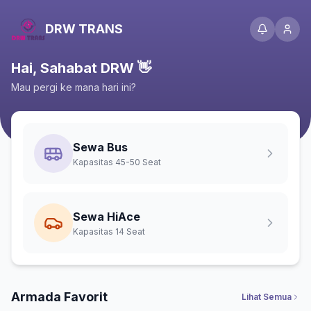
DRW TRANS
Hai, Sahabat DRW 👋
Mau pergi ke mana hari ini?
Sewa Bus
Kapasitas 45-50 Seat
Sewa HiAce
Kapasitas 14 Seat
Armada Favorit
Lihat Semua