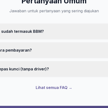
Pertanyaan Umum
Jawaban untuk pertanyaan yang sering diajukan
 sudah termasuk BBM?
ara pembayaran?
epas kunci (tanpa driver)?
Lihat semua FAQ →