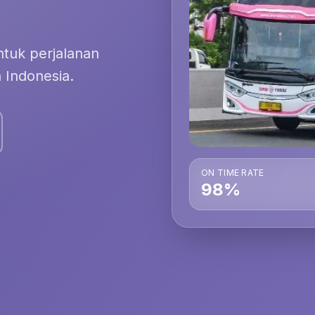
tuk perjalanan
 Indonesia.
ON TIME RATE
98%