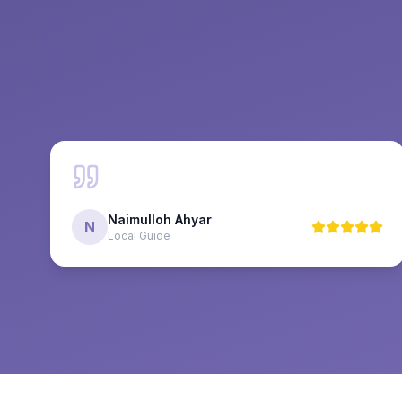
Naimulloh Ahyar
N
Local Guide