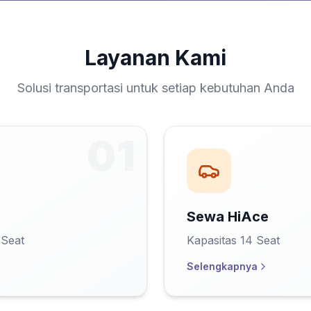
Layanan Kami
Solusi transportasi untuk setiap kebutuhan Anda
0
1
Sewa HiAce
 Seat
Kapasitas 14 Seat
Selengkapnya