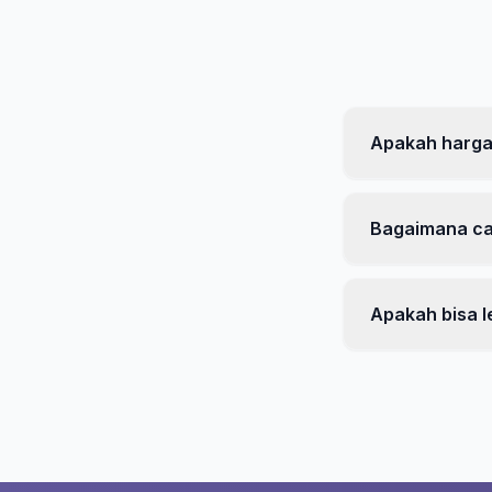
Apakah harga
Bagaimana c
Apakah bisa l