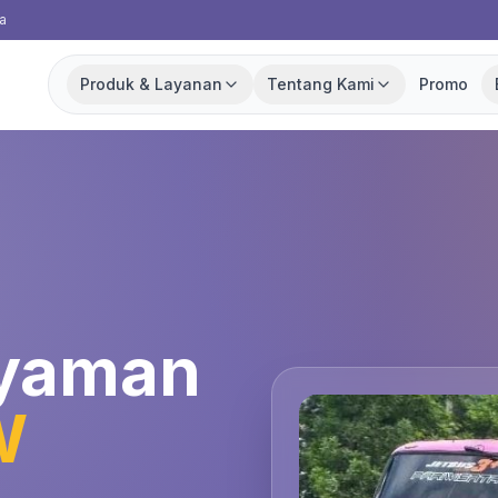
a
Produk & Layanan
Tentang Kami
Promo
Nyaman
W