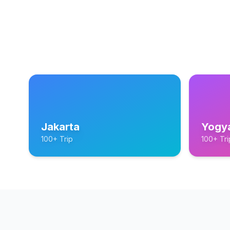
Jakarta
Yogy
100+ Trip
100+ Tri