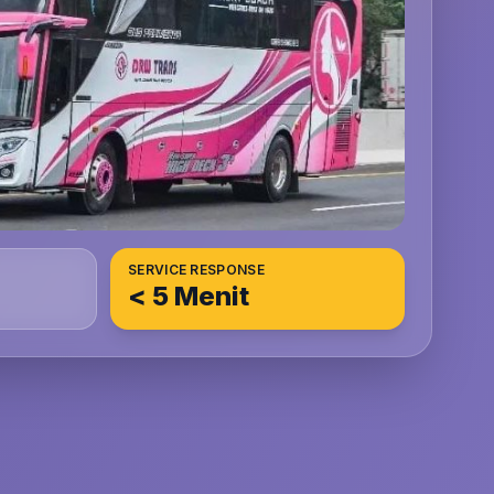
SERVICE RESPONSE
< 5 Menit