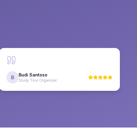
Budi Santoso
B
Study Tour Organizer