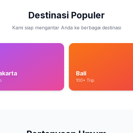
Destinasi Populer
Kami siap mengantar Anda ke berbagai destinasi
akarta
Bali
p
100+ Trip