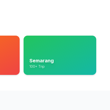
Semarang
100+ Trip