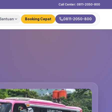
Call Center: 0811-2050-800
Bantuan
Booking Cepat
0811-2050-800