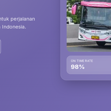
tuk perjalanan
 Indonesia.
ON TIME RATE
98%