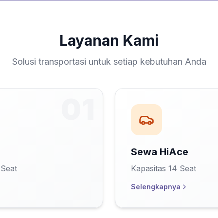
Layanan Kami
Solusi transportasi untuk setiap kebutuhan Anda
0
1
Sewa HiAce
 Seat
Kapasitas 14 Seat
Selengkapnya