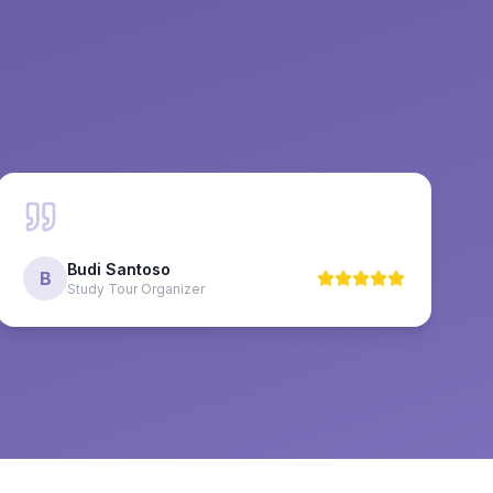
Budi Santoso
B
Study Tour Organizer