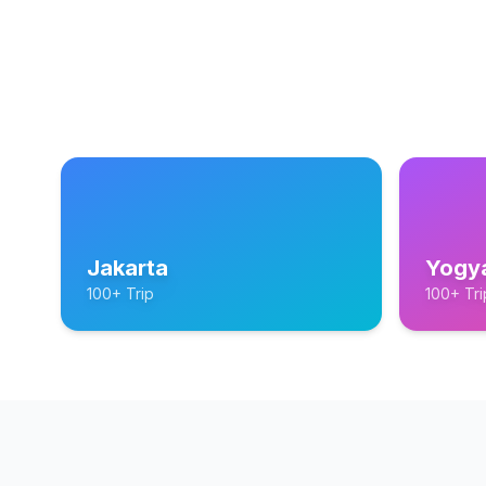
Jakarta
Yogy
100+ Trip
100+ Tri