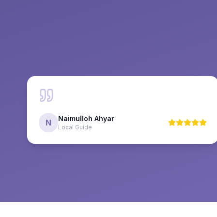
Naimulloh Ahyar
N
Local Guide