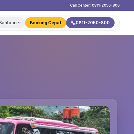
Call Center: 0811-2050-800
Bantuan
Booking Cepat
0811-2050-800