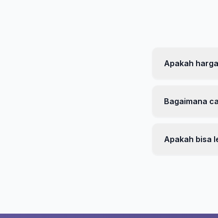
Apakah harga
Bagaimana c
Apakah bisa l