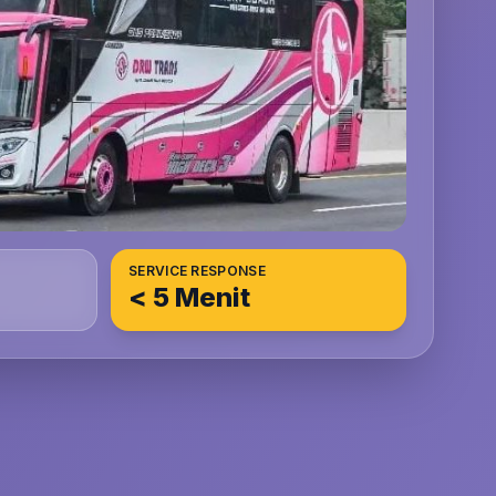
SERVICE RESPONSE
< 5 Menit