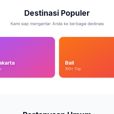
Destinasi Populer
Kami siap mengantar Anda ke berbagai destinasi
akarta
Bali
p
100+ Trip