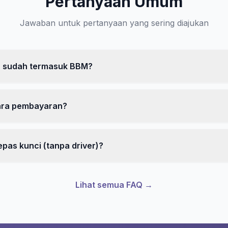
Pertanyaan Umum
Jawaban untuk pertanyaan yang sering diajukan
 sudah termasuk BBM?
ara pembayaran?
epas kunci (tanpa driver)?
Lihat semua FAQ →