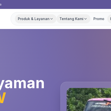
a
Produk & Layanan
Tentang Kami
Promo
Nyaman
W