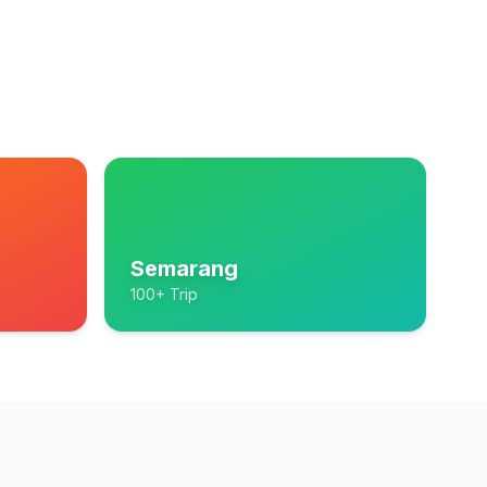
Semarang
100+ Trip